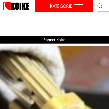
KATEGORIE
Partner Koike
Szybki