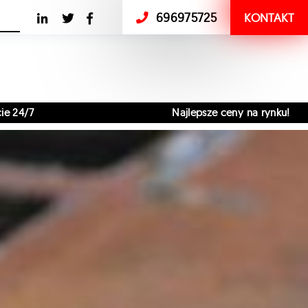
696975725
KONTAKT
Najlepsze ceny na rynku!