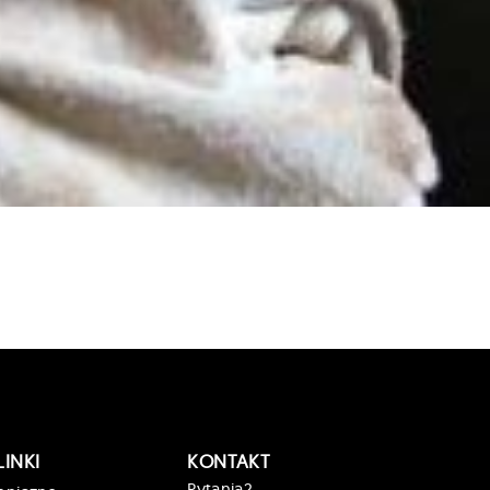
LINKI
KONTAKT
Pytania?