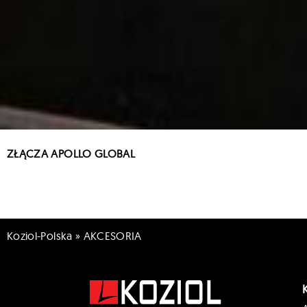
ZŁĄCZA APOLLO GLOBAL
Koziol-Polska
»
AKCESORIA