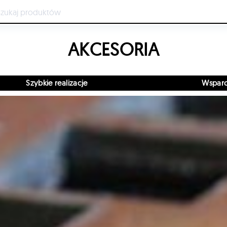
AKCESORIA
e realizacje
Wsparcie 24/7