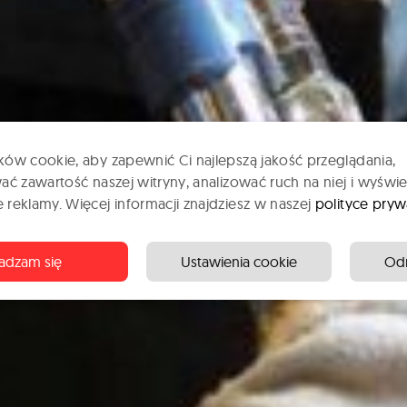
ów cookie, aby zapewnić Ci najlepszą jakość przeglądania,
ać zawartość naszej witryny, analizować ruch na niej i wyświe
reklamy. Więcej informacji znajdziesz w naszej
polityce pryw
adzam się
Ustawienia cookie
Od