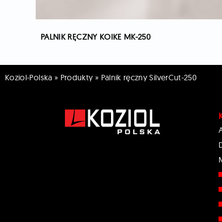
PALNIK RĘCZNY KOIKE MK-250
Koziol-Polska
»
Produkty
»
Palnik ręczny SilverCut-250