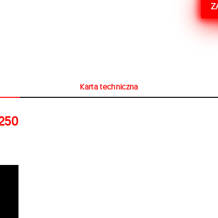
Z
Karta techniczna
-250