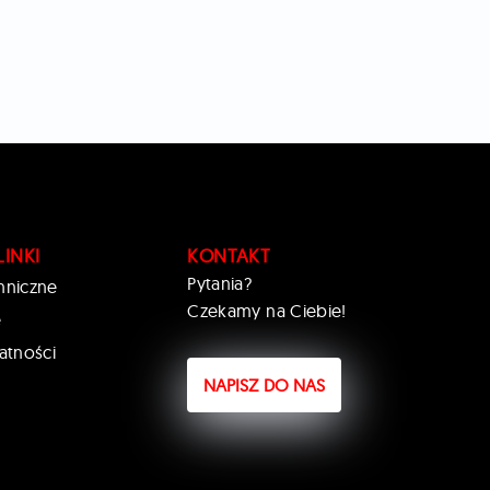
LINKI
KONTAKT
Pytania?
hniczne
Czekamy na Ciebie!
e
atności
NAPISZ DO NAS