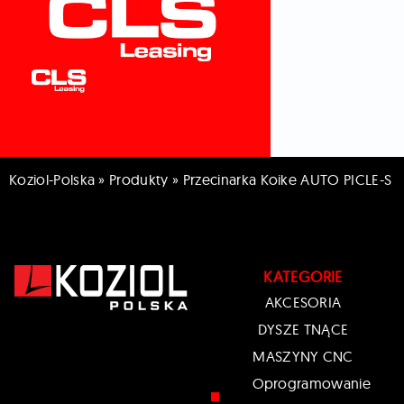
Koziol-Polska
»
Produkty
»
Przecinarka Koike AUTO PICLE-S
KATEGORIE
AKCESORIA
DYSZE TNĄCE
MASZYNY CNC
Oprogramowanie