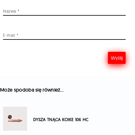
Nazwa
*
E-mail
*
Może spodoba się również…
DYSZA TNĄCA KOIKE 106 HC