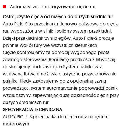
Automatyczne zmotoryzowane cięcie rur
Ostre, czyste cięcia od małych do dużych średnic rur
Auto Picle-S to przecinarka tlenowo-paliwowa do cięcia
rur, wyposażona w silnik i solidny system przekładni.
Dzięki przekładni skrzyni biegów, Auto Picle-S pracuje
płynnie wokół rury we wszystkich kierunkach.
Cięcie kontrolujemy za pomocą wygodnego pilota
zdalnego sterowania. Regulację prędkości z łatwością
dostosujemy podczas cięcia.System palników z
wsuwaną listwą umożliwia elastyczne pozycjonowanie
palnika. Kiedy zastosujemy go z opcjonalną szyną
prowadzącą, system automatycznie poprowadzi palnik
wzdłuż szyny, zapewniając dużą dokładność cięcia przy
dużych średnicach rur.
SPECYFIKACJA TECHNICZNA
AUTO PICLE-S przecinarka do cięcia rur z napędem
motorowym