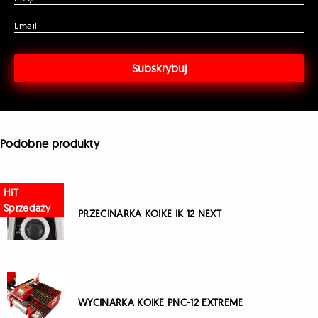
Email
Podobne produkty
PRZECINARKA KOIKE IK 12 NEXT
WYCINARKA KOIKE PNC-12 EXTREME