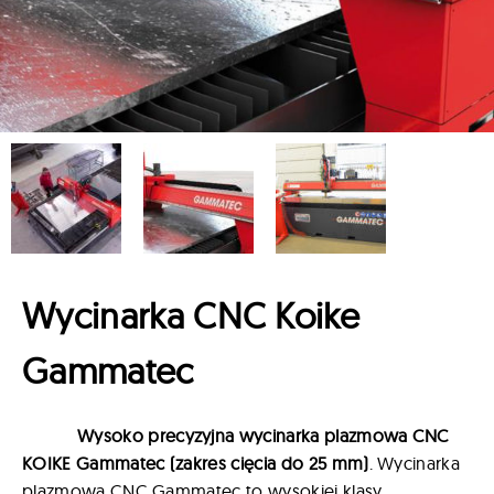
Wycinarka CNC Koike
Gammatec
Wysoko precyzyjna wycinarka plazmowa CNC
KOIKE Gammatec
(zakres cięcia do 25 mm)
. Wycinarka
plazmowa CNC Gammatec to wysokiej klasy