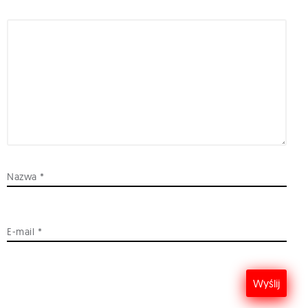
Nazwa
*
E-mail
*